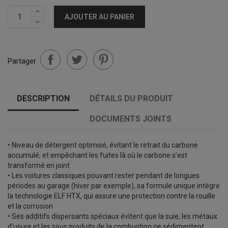
AJOUTER AU PANIER
Partager
DESCRIPTION
DÉTAILS DU PRODUIT
DOCUMENTS JOINTS
• Niveau de détergent optimisé, évitant le retrait du carbone
accumulé, et empêchant les fuites là où le carbone s’est
transformé en joint
• Les voitures classiques pouvant rester pendant de longues
périodes au garage (hiver par exemple), sa formule unique intègre
la technologie ELF HTX, qui assure une protection contre la rouille
et la corrosion
• Ses additifs dispersants spéciaux évitent que la suie, les métaux
d’usure et les sous produits de la combustion ne sédimentent