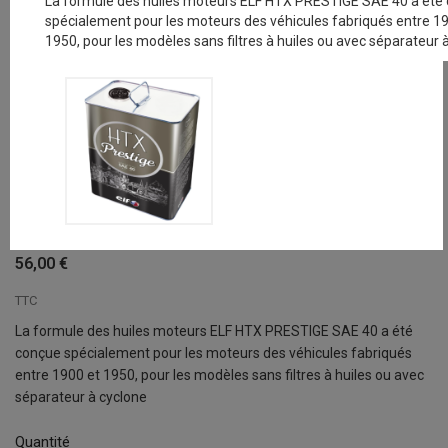
La formule des huiles moteurs ELF HTX PRESTIGE SAE 40 a été
spécialement pour les moteurs des véhicules fabriqués entre 1
1950, pour les modèles sans filtres à huiles ou avec séparateur 
ELF HTX PRESTIGE SAE 40 - 5L
56,00 €
TTC
La formule des huiles moteurs ELF HTX PRESTIGE SAE 40 a été
conçue spécialement pour les moteurs des véhicules fabriqués
entre 1900 et 1950, pour les modèles sans filtres à huiles ou avec
séparateur à cyclone
Quantité