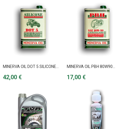
MINERVA OIL DOT 5 SILICONE...
MINERVA OIL PBH 80W90...
Prix
Prix
42,00 €
17,00 €