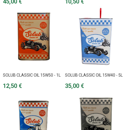
Prix
Prix
45,00 €
10,50 €
SOLUB CLASSIC OIL 15W50 - 1L
SOLUB CLASSIC OIL 15W40 - 5L
Prix
Prix
12,50 €
35,00 €