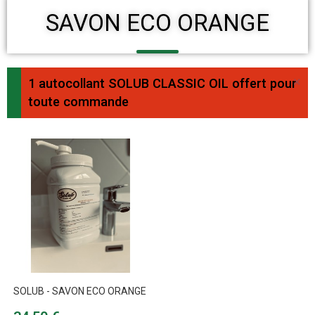
SAVON ECO ORANGE
×
1 autocollant SOLUB CLASSIC OIL offert pour
toute commande
SOLUB - SAVON ECO ORANGE