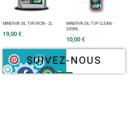
MINERVA OIL TVR RICIN - 2L
MINERVA OIL TOP CLEAN -
250ML
Prix
19,00 €
Prix
10,00 €
SUIVEZ-NOUS