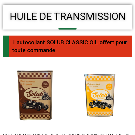
HUILE DE TRANSMISSION
×
1 autocollant SOLUB CLASSIC OIL offert pour
toute commande