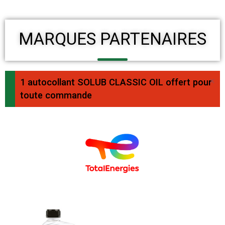
MARQUES PARTENAIRES
×
1 autocollant SOLUB CLASSIC OIL offert pour
toute commande