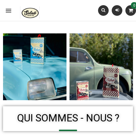
0

QUI SOMMES - NOUS ?