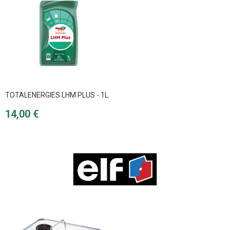
TOTALENERGIES LHM PLUS - 1L
Prix
14,00 €