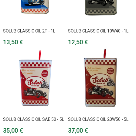
SOLUB CLASSIC OIL 2T - 1L
SOLUB CLASSIC OIL 10W40 - 1L
Prix
Prix
13,50 €
12,50 €
SOLUB CLASSIC OIL SAE 50 - 5L
SOLUB CLASSIC OIL 20W50 - 5L
Prix
Prix
35,00 €
37,00 €